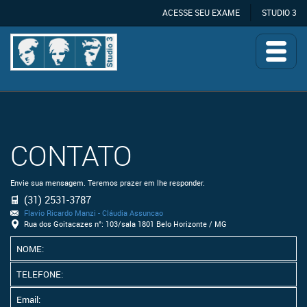
ACESSE SEU EXAME
STUDIO 3
CONTATO
Envie sua mensagem. Teremos prazer em lhe responder.
(31) 2531-3787
Flavio Ricardo Manzi - Cláudia Assuncao
Rua dos Goitacazes n°: 103/sala 1801 Belo Horizonte / MG