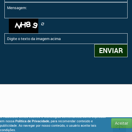
O RadioiDoc utiliza cookies e tecnologias semelhantes, como explicado
em nossa
Política de Privacidade
, para recomendar conteúdo e
Aceitar
publicidade. Ao navegar por nosso conteúdo, o usuário aceita tais
condições.